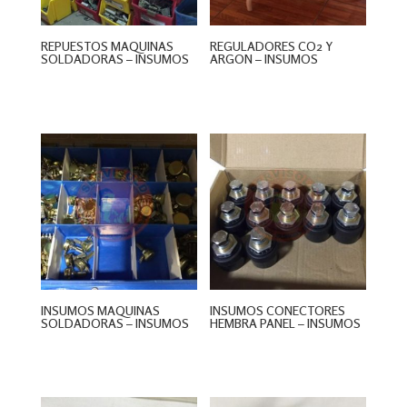
REPUESTOS MAQUINAS
REGULADORES CO2 Y
SOLDADORAS – INSUMOS
ARGON – INSUMOS
$
0
$
0
INSUMOS MAQUINAS
INSUMOS CONECTORES
SOLDADORAS – INSUMOS
HEMBRA PANEL – INSUMOS
$
0
$
0