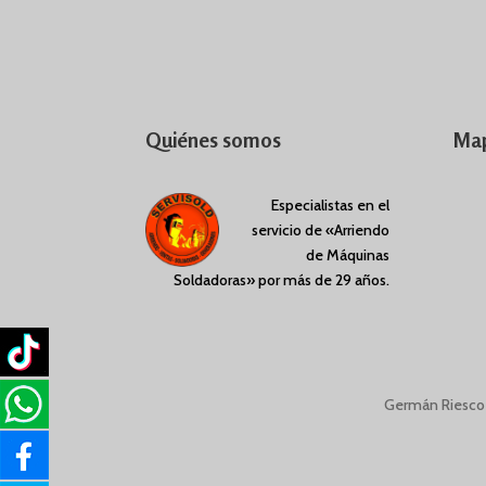
Quiénes somos
Map
Especialistas en el
servicio de «Arriendo
de Máquinas
Soldadoras» por más de 29 años.
Germán Riesc