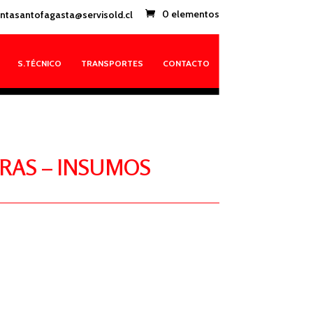
ntasantofagasta@servisold.cl
0 elementos
S.TÉCNICO
TRANSPORTES
CONTACTO
RAS – INSUMOS