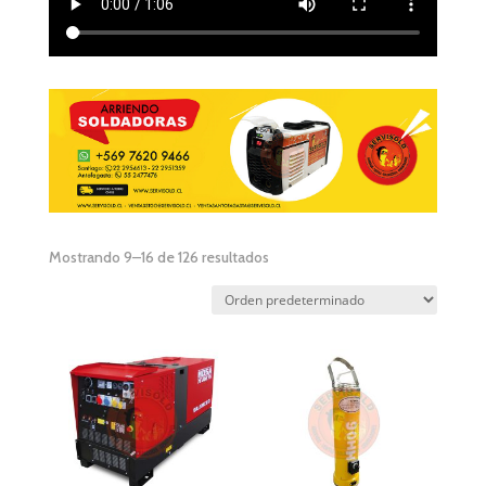
Mostrando 9–16 de 126 resultados