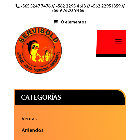
+565 5247 7476
//
+562 2295 4613 //
+562 2295 1359
//
+56 9 7620 9466
0 elementos
CATEGORÍAS
Ventas
Arriendos