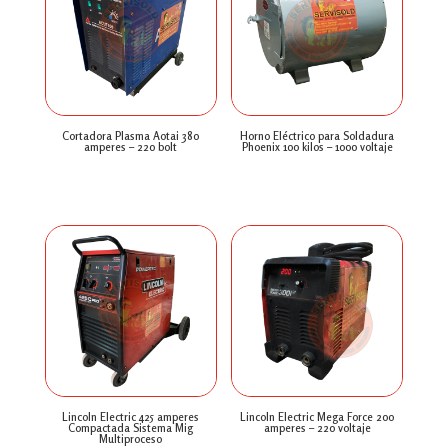
Cortadora Plasma Aotai 380
Horno Eléctrico para Soldadura
amperes – 220 bolt
Phoenix 100 kilos – 1000 voltaje
$
0
$
0
Lincoln Electric 425 amperes
Lincoln Electric Mega Force 200
Compactada Sistema Mig
amperes – 220 voltaje
Multiproceso