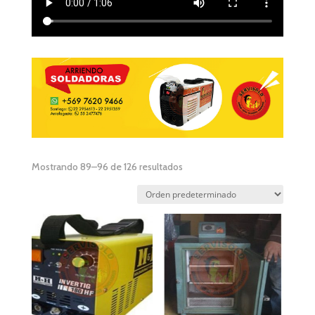
Mostrando 89–96 de 126 resultados