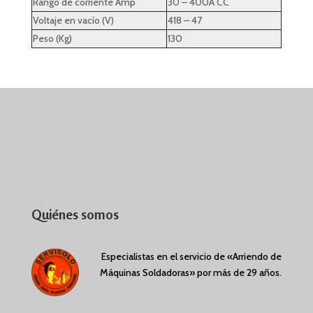
Rango de corriente Amp
30 – 400A CC
Voltaje en vacío (V)
418 – 47
Peso (Kg)
130
Quiénes somos
Especialistas en el servicio de «Arriendo de
Máquinas Soldadoras» por más de 29 años.