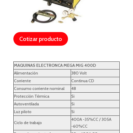
Cotizar producto
MAQUINAS ELECTRONCA MEGA MIG 400D
Alimentación
380 Volt
Corriente
Continua CD
Consumo corriente nominal
48
Protección Térmica
Si
Autoventilada
Si
Luz piloto
Si
400A -35%CC / 305A
Ciclo de trabajo
-60%CC