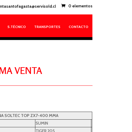
ntasantofagasta@servisold.cl
0 elementos
S.TÉCNICO
TRANSPORTES
CONTACTO
MMA VENTA
A SOLTEC TOP ZX7-400 MMA
SUMIN
TIGER 205