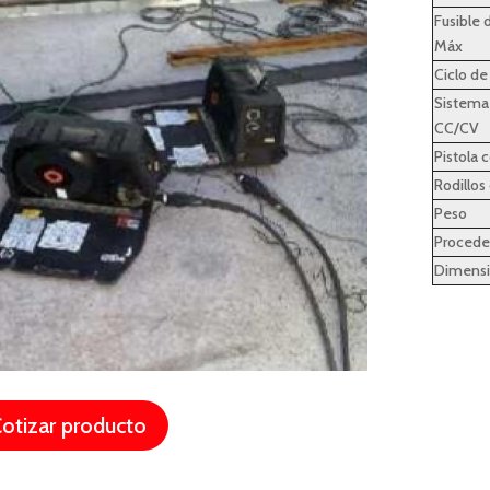
Fusible 
Máx
Ciclo de
Sistema
CC/CV
Pistola 
Rodillos
Peso
Procede
Dimens
otizar producto