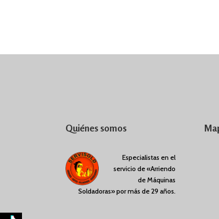
Quiénes somos
Map
Especialistas en el
servicio de «Arriendo
de Máquinas
Soldadoras» por más de 29 años.