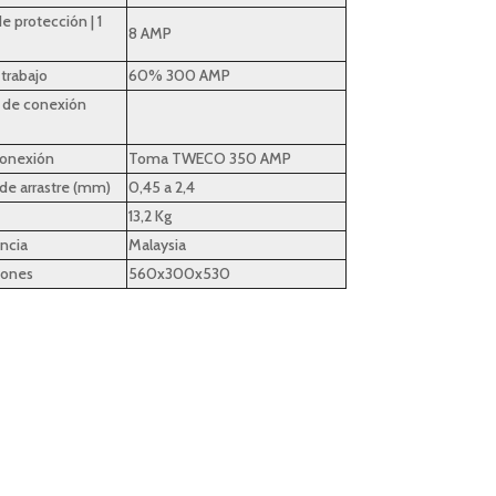
de protección | 1
8 AMP
 trabajo
60% 300 AMP
 de conexión
conexión
Toma TWECO 350 AMP
 de arrastre (mm)
0,45 a 2,4
13,2 Kg
ncia
Malaysia
iones
560x300x530