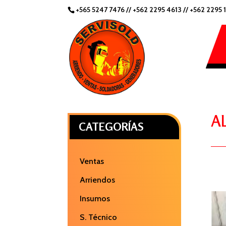
+565 5247 7476
//
+562 2295 4613 //
+562 2295 
A
CATEGORÍAS
Ventas
Arriendos
Insumos
S. Técnico